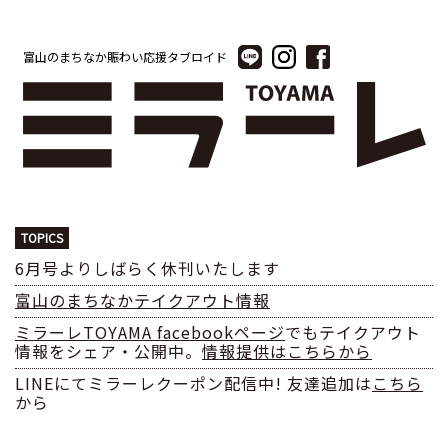
富山のまちなか賑わい応援タブロイド
TOPICS
6月号よりしばらく休刊いたします
富山のまちなかテイクアウト情報
ミラーレTOYAMA facebookページ
でもテイクアウト
情報をシェア・公開中。
情報提供はこちらから
LINEにてミラーレクーポン配信中! 友達追加は
こちら
から